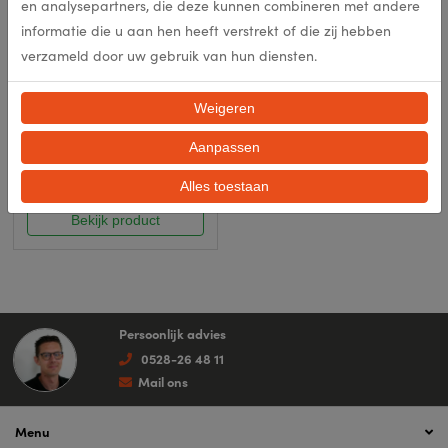
en analysepartners, die deze kunnen combineren met andere
informatie die u aan hen heeft verstrekt of die zij hebben
verzameld door uw gebruik van hun diensten.
Weigeren
Kadjar 302
Aanpassen
Alles toestaan
In meerdere opties leverbaar
Bekijk product
Persoonlijk advies
0528-26 48 11
Mail ons
Menu