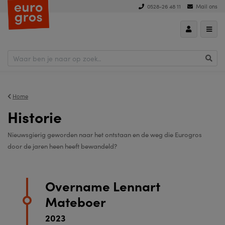
0528-26 48 11
Mail ons
Home
Historie
Nieuwsgierig geworden naar het ontstaan en de weg die Eurogros
door de jaren heen heeft bewandeld?
Overname Lennart
Mateboer
2023