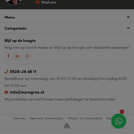
Mail ons
Menu
Categorieën
Blijf op de hoogte
Volg ons op social media en blijf op de hoogte van de laatste nieuwtjes!
0528-26 48 11
Bereikbaar op maandag van 10:00-17:00 en dinsdag t/m vrijdag 8:00
tot 17:00 uur.
info@eurogros.nl
Wij proberen uw mail binnen twee werkdagen te beantwoorden
1
Sitemap
Algemene voorwaarden
Privacy- en cookiebeleid
Disclaimer