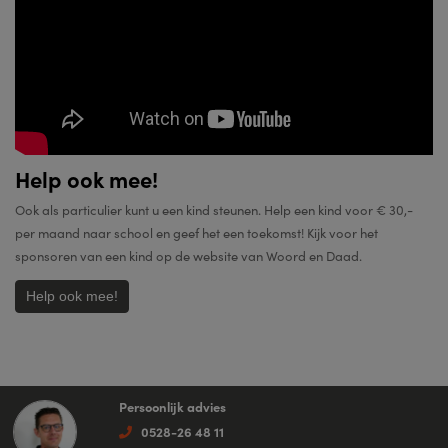
Help ook mee!
Ook als particulier kunt u een kind steunen. Help een kind voor € 30,-
per maand naar school en geef het een toekomst! Kijk voor het
sponsoren van een kind op de website van Woord en Daad.
Help ook mee!
Persoonlijk advies
0528-26 48 11