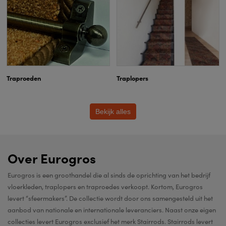
Traproeden
Traplopers
Bekijk alles
Over Eurogros
Eurogros is een groothandel die al sinds de oprichting van het bedrijf
vloerkleden, traplopers en traproedes verkoopt. Kortom, Eurogros
levert “sfeermakers”. De collectie wordt door ons samengesteld uit het
aanbod van nationale en internationale leveranciers. Naast onze eigen
collecties levert Eurogros exclusief het merk Stairrods. Stairrods levert