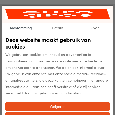
Handig
Meer informatie over een aantal specifieke onderwerpen vind je hier.
Toestemming
Details
Over
Klik voor meer informatie.
Deze website maakt gebruik van
cookies
We gebruiken cookies om inhoud en advertenties te
personaliseren, om functies voor sociale media te bieden en
Catalogi
om ons verkeer te analyseren. We delen ook informatie over
uw gebruik van onze site met onze sociale media-, reclame-
Bekijk onze catalogi
en analysepartners, die deze kunnen combineren met andere
informatie die u aan hen heeft verstrekt of die zij hebben
verzameld door uw gebruik van hun diensten.
Weigeren