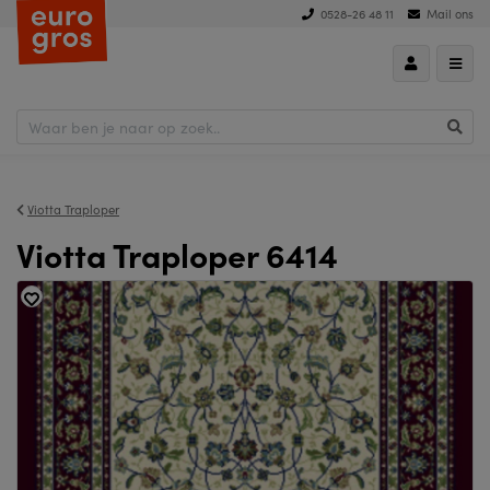
0528-26 48 11
Mail ons
Viotta Traploper
Viotta Traploper 6414