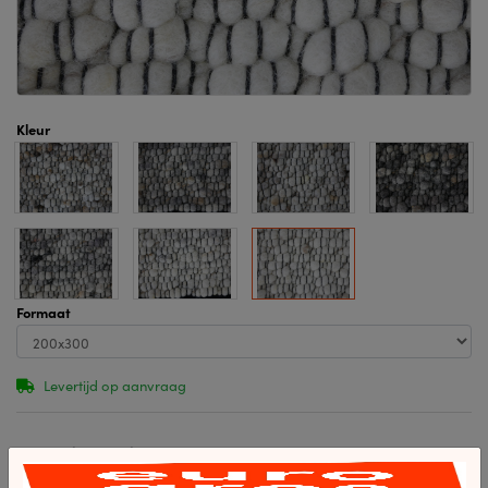
Kleur
Formaat
Levertijd op aanvraag
Specificaties