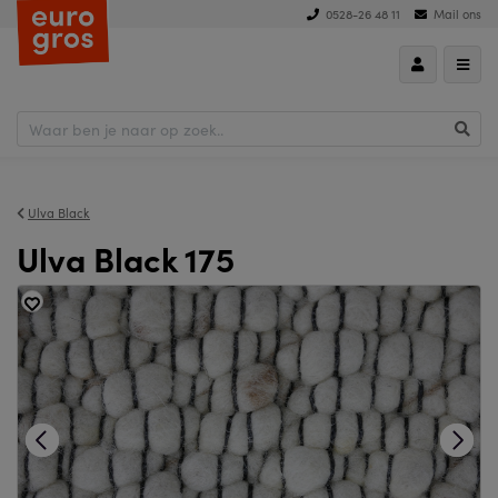
0528-26 48 11
Mail ons
Ulva Black
Ulva Black 175