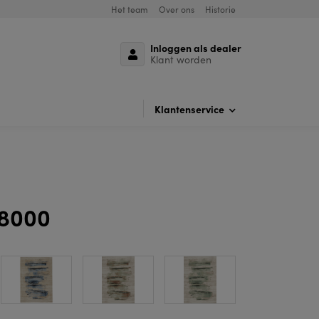
Het team
Over ons
Historie
Inloggen als dealer
Klant worden
Klantenservice
 8000