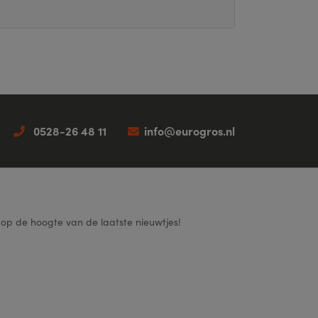
0528-26 48 11
info@eurogros.nl
f op de hoogte van de laatste nieuwtjes!