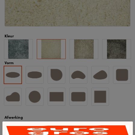
Kleur
Vorm
Afwerking