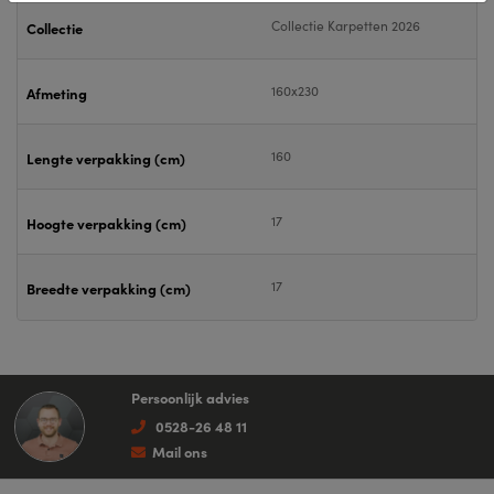
Collectie Karpetten 2026
Collectie
160x230
Afmeting
160
Lengte verpakking (cm)
17
Hoogte verpakking (cm)
17
Breedte verpakking (cm)
Persoonlijk advies
0528-26 48 11
Mail ons