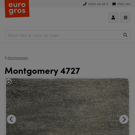
0528-26 48 11
Mail ons
Montgomery
Montgomery 4727