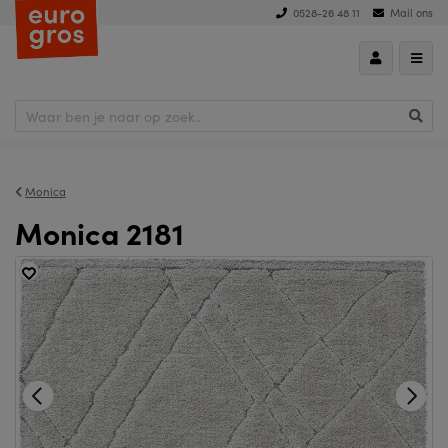
0528-26 48 11
Mail ons
Monica
Monica 2181