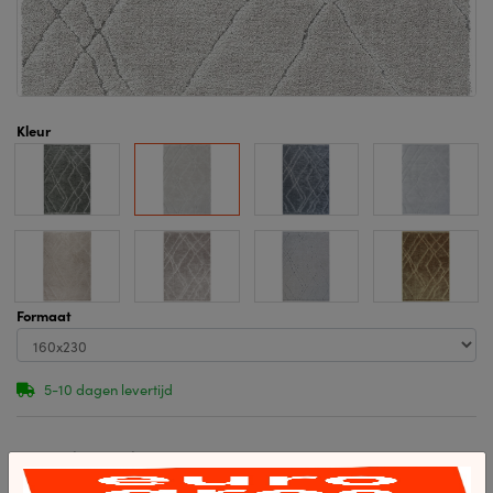
Kleur
Formaat
5-10 dagen levertijd
Specificaties