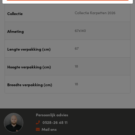
Collectie Karpetten 2026
Collectie
67x140
Afmeting
67
Lengte verpakking (cm)
18
Hoogte verpakking (cm)
18
Breedte verpakking (cm)
Persoonlijk advies
0528-26 48 11
Mail ons