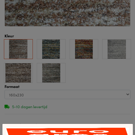
Kleur
Formaat
5-10 dagen levertijd
Specificaties