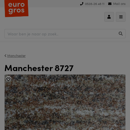
0528-26 48 11
Mail ons
Manchester
Manchester 8727