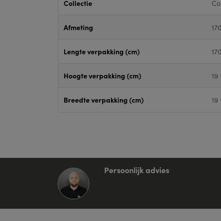
Collectie
Co
Afmeting
17
Lengte verpakking (cm)
17
Hoogte verpakking (cm)
19
Breedte verpakking (cm)
19
Persoonlijk advies