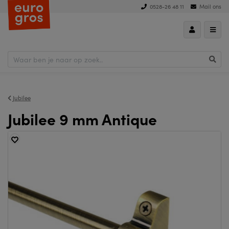
0528-26 48 11
Mail ons
Jubilee
Jubilee 9 mm Antique