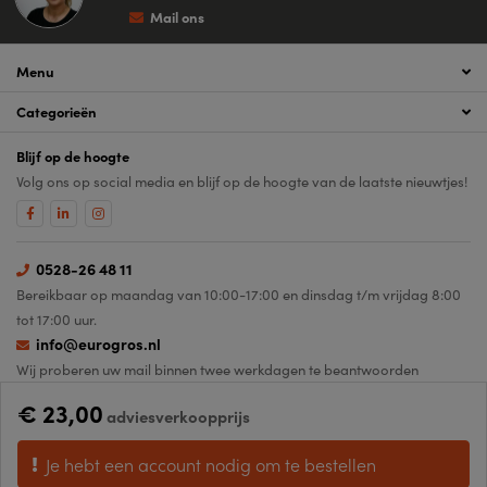
Mail ons
Menu
Categorieën
Blijf op de hoogte
Volg ons op social media en blijf op de hoogte van de laatste nieuwtjes!
0528-26 48 11
Bereikbaar op maandag van 10:00-17:00 en dinsdag t/m vrijdag 8:00
tot 17:00 uur.
info@eurogros.nl
Wij proberen uw mail binnen twee werkdagen te beantwoorden
€ 23,00
adviesverkoopprijs
Sitemap
Algemene voorwaarden
Privacy- en cookiebeleid
Disclaimer
Je hebt een account nodig om te bestellen