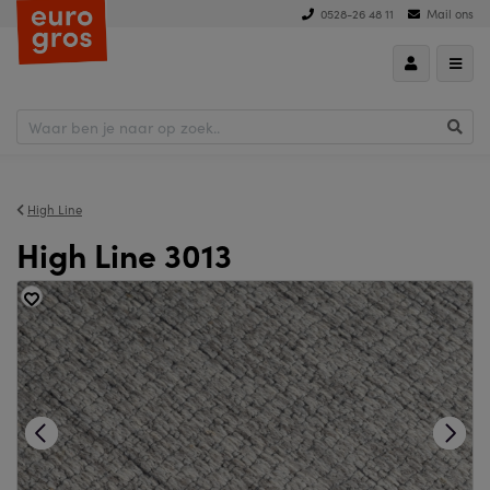
0528-26 48 11
Mail ons
High Line
High Line 3013