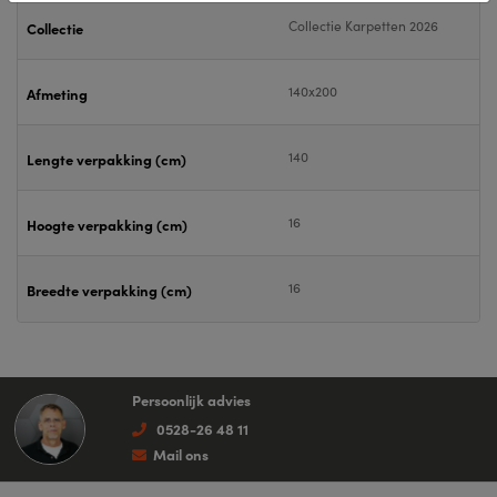
Collectie Karpetten 2026
Collectie
140x200
Afmeting
140
Lengte verpakking (cm)
16
Hoogte verpakking (cm)
16
Breedte verpakking (cm)
Persoonlijk advies
0528-26 48 11
Mail ons