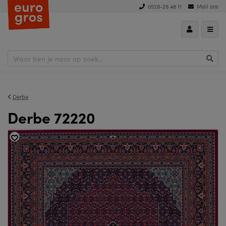
0528-26 48 11
Mail ons
Derbe
Derbe 72220