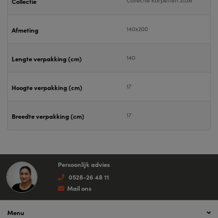
Collectie
140x200
Afmeting
140
Lengte verpakking (cm)
17
Hoogte verpakking (cm)
17
Breedte verpakking (cm)
Persoonlijk advies
0528-26 48 11
Mail ons
Menu