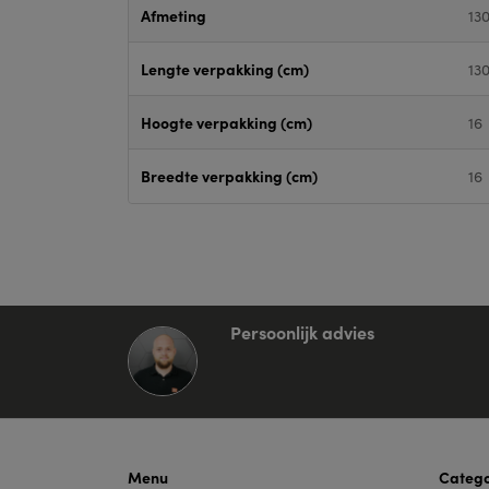
Afmeting
13
Lengte verpakking (cm)
13
Hoogte verpakking (cm)
16
Breedte verpakking (cm)
16
Persoonlijk advies
Menu
Catego