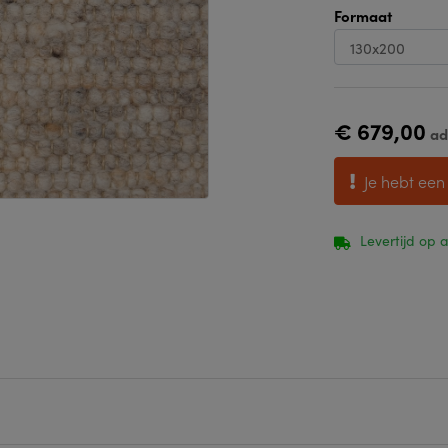
Formaat
€ 679,00
ad
Je hebt een
Levertijd op