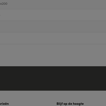
0x200
0
rieën
Blijf op de hoogte