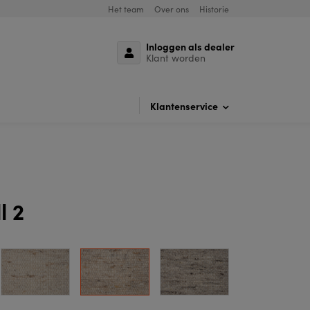
Het team
Over ons
Historie
Inloggen als dealer
Klant worden
Klantenservice
l 2