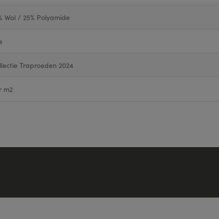
% Wol / 25% Polyamide
e
llectie Traproeden 2024
r m2