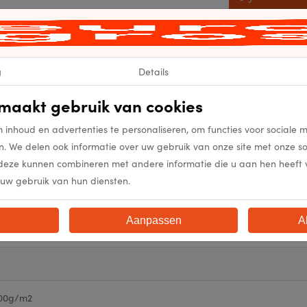
Levertijd op
g
Details
maakt gebruik van cookies
 inhoud en advertenties te personaliseren, om functies voor sociale 
n. We delen ook informatie over uw gebruik van onze site met onze s
deze kunnen combineren met andere informatie die u aan hen heeft ver
5377
uw gebruik van hun diensten.
5377
Aanpassen
A
ge Grey
00g/m2