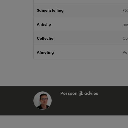
Samenstelling
75
Antislip
ne
Collectie
Co
Afmeting
Pe
Persoonlijk advies