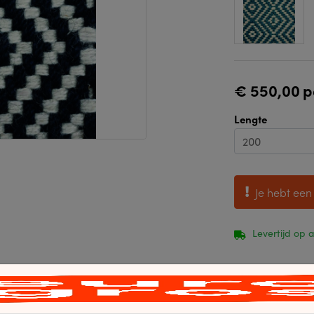
€ 550,00
p
Lengte
Je hebt een
Levertijd op