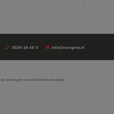
0528-26 48 11
info@eurogros.nl
f op de hoogte van de laatste nieuwtjes!