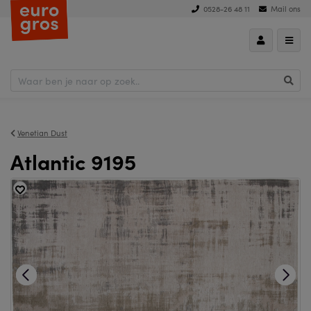
0528-26 48 11
Mail ons
Venetian Dust
Atlantic 9195