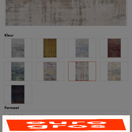
Kleur
Formaat
5-10 dagen levertijd