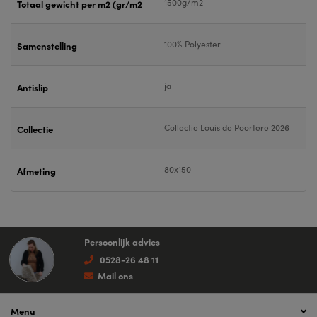
1500g/m2
Totaal gewicht per m2 (gr/m2
100% Polyester
Samenstelling
ja
Antislip
Collectie Louis de Poortere 2026
Collectie
80x150
Afmeting
Persoonlijk advies
0528-26 48 11
Mail ons
Menu