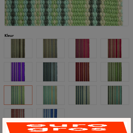
Kleur
Levertijd op aanvraag