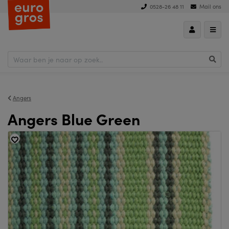
0528-26 48 11
Mail ons
Angers
Angers Blue Green