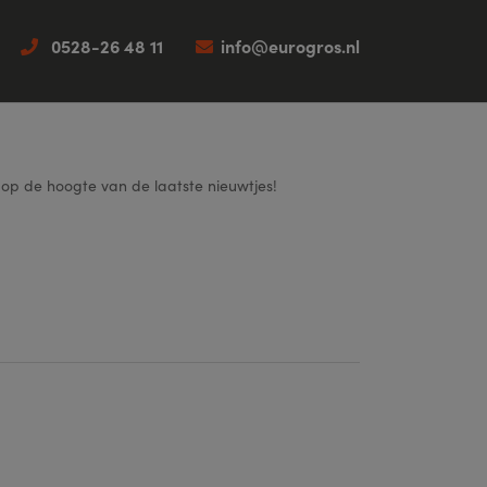
0528-26 48 11
info@eurogros.nl
f op de hoogte van de laatste nieuwtjes!