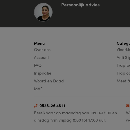
Persoonlijk advies
Menu
Catego
Over ons
Vloerk
Account
Anti Sl
FAQ
Trapro
Inspiratie
Traplo
Woord en Daad
Meet 
MAF
0528-26 48 11
Bereikbaar op maandag van 10:00-17:00 en
Wi
dinsdag t/m vrijdag 8:00 tot 17:00 uur.
w