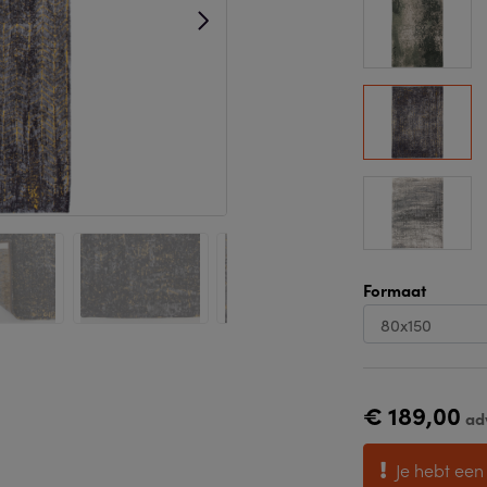
Formaat
€ 189,00
ad
Je hebt een