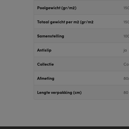
Poolgewicht (gr/m2)
15
Totaal gewicht per m2 (gr/m2
15
Samenstelling
10
Antislip
ja
Collectie
Co
Afmeting
80
Lengte verpakking (cm)
80